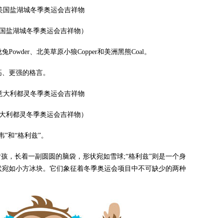
年美国盐湖城冬季奥运会吉祥物）
wder、北美草原小狼Copper和美洲黑熊Coal。
、更强的格言。
年意大利都灵冬季奥运会吉祥物）
”和“格利兹”。
，长着一副圆圆的脑袋，形状宛如雪球;“格利兹”则是一个身
状宛如小方冰块。它们象征着冬季奥运会项目中不可缺少的两种