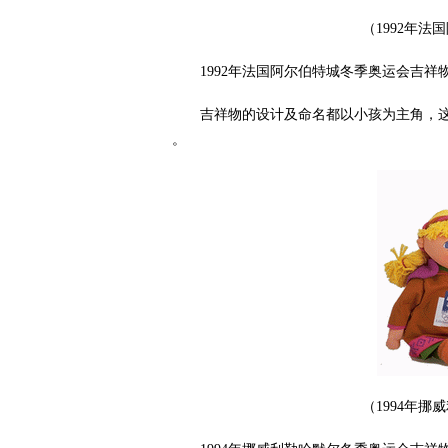
（1992年
1992年法国阿尔伯特城冬季奥运会吉祥物Ma
吉祥物的设计及命名都以小孩为主角，这个以
。
（1994年