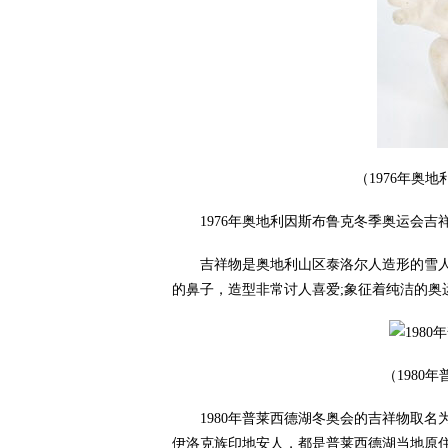
（1976年奥
1976年奥地利因斯布鲁克冬季奥运会吉
吉祥物是奥地利山区泰洛尔人造形的雪人
的鼻子，造型非常讨人喜爱;象征着纯洁的奥
（1980
1980年普莱西德湖冬奥会的吉祥物取名为
伊洛克族印地安人，都是普莱西德湖当地原