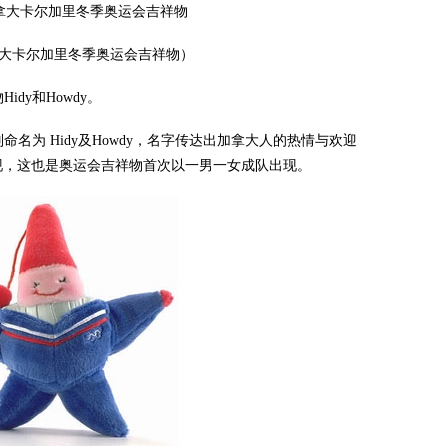
加拿大卡尔加里冬季奥运会吉祥物）
dy和Howdy。
为 Hidy及Howdy，名字传达出加拿大人的热情与欢迎
队出现，这也是奥运会吉祥物首次以一男一女成队出现。