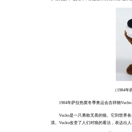
（1984
1984年萨拉热窝冬季奥运会吉祥物Vucho
Vucko是一只勇敢无畏的狼。它到世界
漠。Vucko改变了人们对狼的看法，表达出