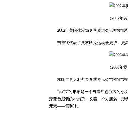
（2002
2002年美国盐湖城冬季奥运会吉祥物雪靴兔Po
吉祥物代表了奥林匹克运动会更快、更高
（2006
2006年意大利都灵冬季奥运会吉祥物“内韦
“内韦”的形象是一个身着红色服装的小女孩
穿蓝色服装的小男孩，长着一个方脑袋，形
元素——雪和冰。