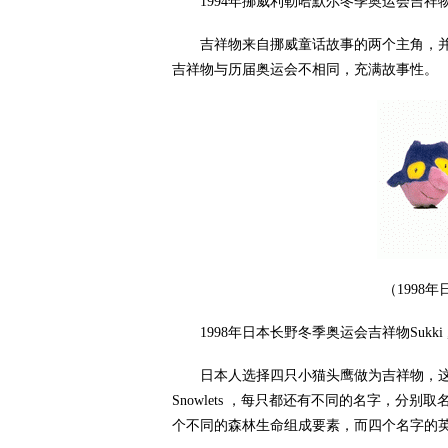
1994年挪威利勒哈默尔冬季奥运会吉祥物Hako
吉祥物来自挪威童话故事的两个主角，并以故事中
吉祥物与历届奥运会不相同，充满故事性。
（1998
1998年日本长野冬季奥运会吉祥物Sukki , Nokki 
日本人选择四只小猫头鹰做为吉祥物，这
Snowlets ，每只都还有不同的名字，分别取名为：
个不同的森林生命组成要素，而四个名字的英文