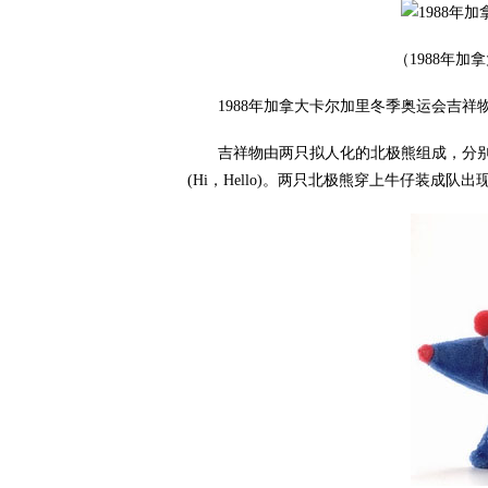
（1988年
1988年加拿大卡尔加里冬季奥运会吉祥物Hi
吉祥物由两只拟人化的北极熊组成，分别命名
(Hi，Hello)。两只北极熊穿上牛仔装成