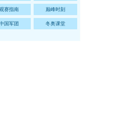
观赛指南
巅峰时刻
中国军团
冬奥课堂