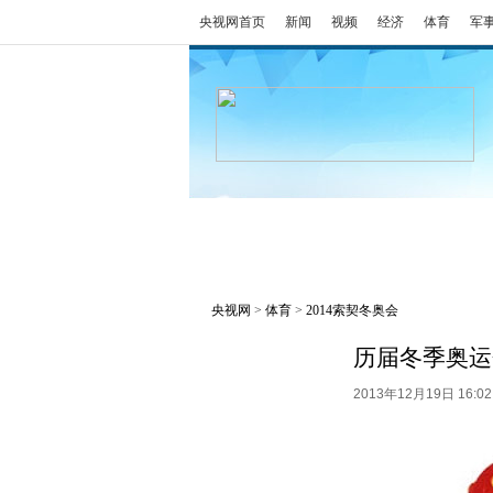
央视网首页
新闻
视频
经济
体育
军
冬奥会
金牌榜
全回顾
央视网
>
体育
>
2014索契冬奥会
历届冬季奥运
2013年12月19日 16