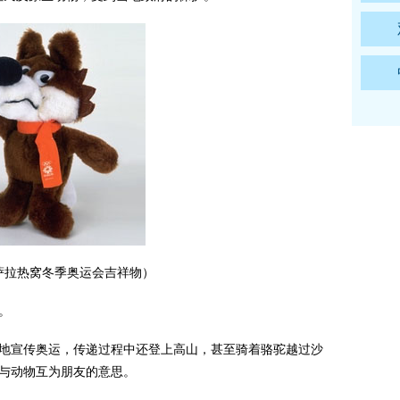
年萨拉热窝冬季奥运会吉祥物）
。
各地宣传奥运，传递过程中还登上高山，甚至骑着骆驼越过沙
人与动物互为朋友的意思。