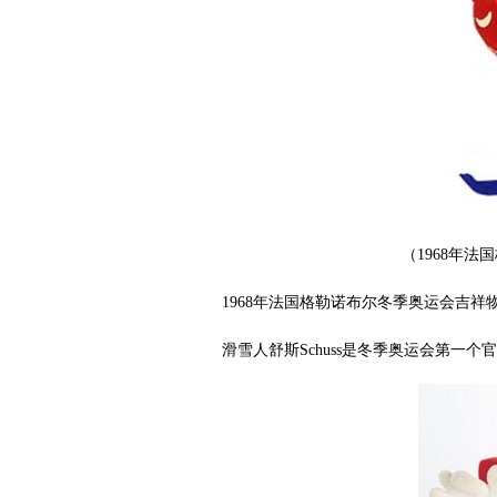
（1968年
1968年法国格勒诺布尔冬季奥运会吉祥物Sc
滑雪人舒斯Schuss是冬季奥运会第一个