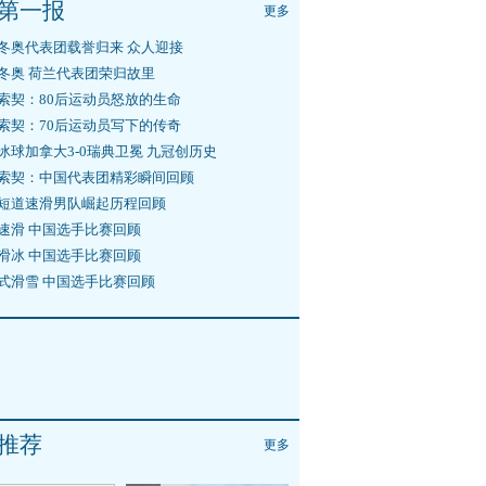
第一报
更多
冬奥代表团载誉归来 众人迎接
冬奥 荷兰代表团荣归故里
索契：80后运动员怒放的生命
索契：70后运动员写下的传奇
冰球加拿大3-0瑞典卫冕 九冠创历史
索契：中国代表团精彩瞬间回顾
短道速滑男队崛起历程回顾
速滑 中国选手比赛回顾
滑冰 中国选手比赛回顾
式滑雪 中国选手比赛回顾
推荐
更多