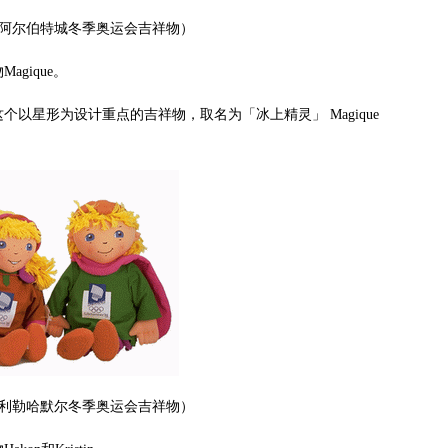
法国阿尔伯特城冬季奥运会吉祥物）
gique。
星形为设计重点的吉祥物，取名为「冰上精灵」 Magique
挪威利勒哈默尔冬季奥运会吉祥物）