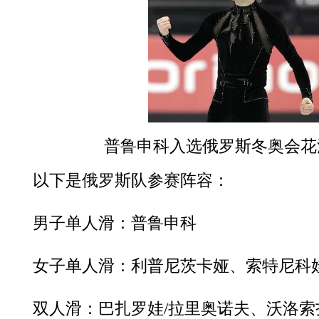
普鲁申科入选俄罗斯冬奥会花
以下是俄罗斯队参赛阵容：
男子单人滑：普鲁申科
女子单人滑：利普尼茨卡娅、索特尼科
双人滑：巴扎罗娃/拉里奥诺夫、沃洛索扎