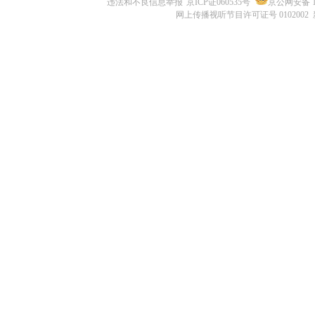
违法和不良信息举报
京ICP证060535号
京公网安备 11
网上传播视听节目许可证号 0102002