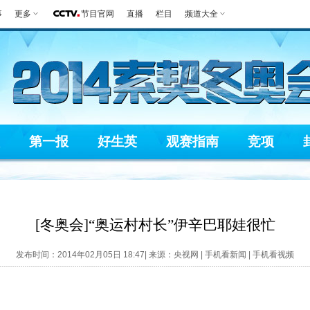
事
更多
节目官网
直播
栏目
频道大全
第一报
好生英
观赛指南
竞项
[冬奥会]“奥运村村长”伊辛巴耶娃很忙
发布时间：2014年02月05日 18:47| 来源：央视网 |
手机看新闻
|
手机看视频