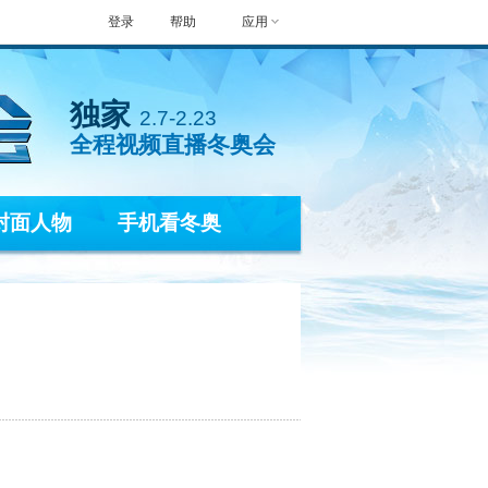
登录
帮助
应用
独家
2.7-2.23
全程视频直播冬奥会
封面人物
手机看冬奥