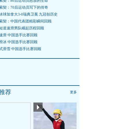
索契：80后运动员怒放的生命
索契：70后运动员写下的传奇
冰球加拿大3-0瑞典卫冕 九冠创历史
索契：中国代表团精彩瞬间回顾
短道速滑男队崛起历程回顾
速滑 中国选手比赛回顾
滑冰 中国选手比赛回顾
式滑雪 中国选手比赛回顾
推荐
更多