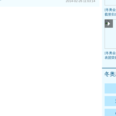
”
2014-02-26 11:03:14
[冬奥
载誉归
[冬奥会
表团荣
冬奥