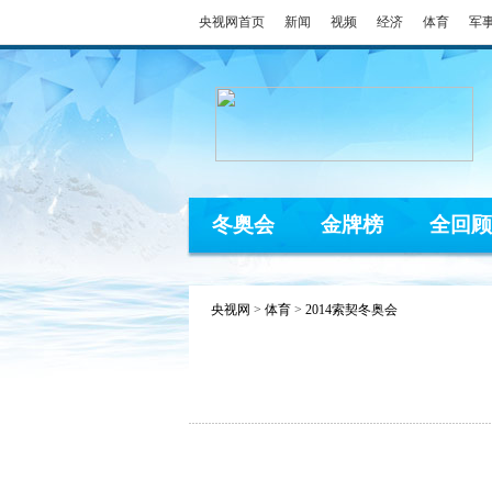
央视网首页
新闻
视频
经济
体育
军
冬奥会
金牌榜
全回顾
央视网
>
体育
>
2014索契冬奥会