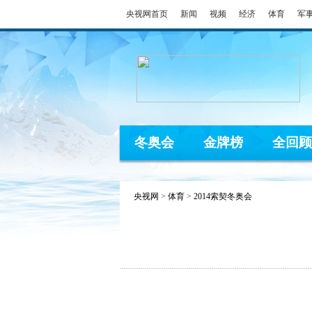
央视网首页
新闻
视频
经济
体育
军
冬奥会
金牌榜
全回顾
央视网
>
体育
>
2014索契冬奥会