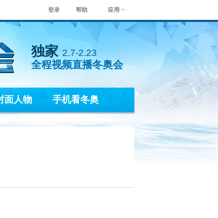
登录
帮助
应用
独家
2.7-2.23
全程视频直播冬奥会
封面人物
手机看冬奥