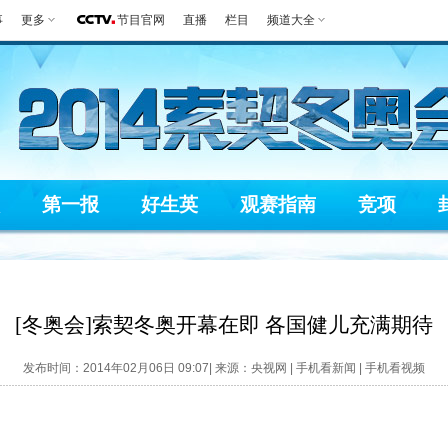
事
更多
节目官网
直播
栏目
频道大全
第一报
好生英
观赛指南
竞项
[冬奥会]索契冬奥开幕在即 各国健儿充满期待
发布时间：2014年02月06日 09:07| 来源：央视网 |
手机看新闻
|
手机看视频