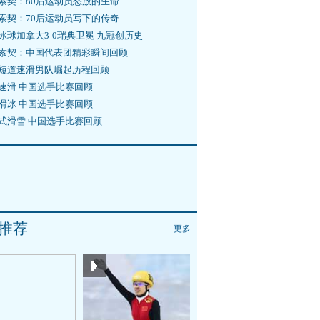
索契：80后运动员怒放的生命
索契：70后运动员写下的传奇
冰球加拿大3-0瑞典卫冕 九冠创历史
索契：中国代表团精彩瞬间回顾
短道速滑男队崛起历程回顾
速滑 中国选手比赛回顾
滑冰 中国选手比赛回顾
式滑雪 中国选手比赛回顾
推荐
更多