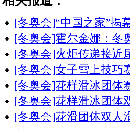
相关报道：
[冬奥会]“中国之家”
[冬奥会]霍尔金娜：
[冬奥会]火炬传递接近
[冬奥会]女子雪上技巧
[冬奥会]花样滑冰团体
[冬奥会]花样滑冰团体
[冬奥会]花滑团体双