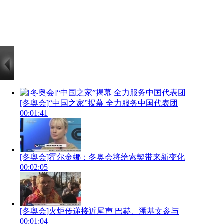
[冬奥会]“中国之家”揭幕 全力服务中国代表团
00:01:41
[冬奥会]霍尔金娜：冬奥会将给索契带来新变化
00:02:05
[冬奥会]火炬传递接近尾声 巴赫、潘基文参与
00:01:04