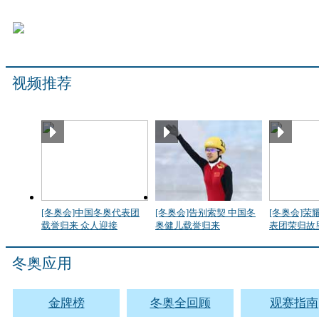
视频推荐
[冬奥会]中国冬奥代表团
[冬奥会]告别索契 中国冬
[冬奥会]荣
载誉归来 众人迎接
奥健儿载誉归来
表团荣归故
冬奥应用
金牌榜
冬奥全回顾
观赛指南