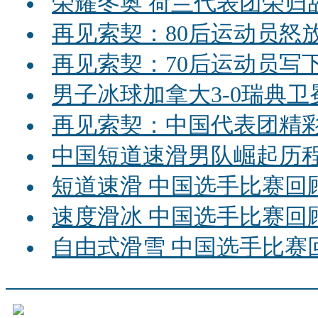
荣耀冬奥 荷兰代表团荣归
再见索契：80后运动员怒
再见索契：70后运动员写
男子冰球加拿大3-0瑞典卫
再见索契：中国代表团精
中国短道速滑男队崛起历
短道速滑 中国选手比赛回
速度滑冰 中国选手比赛回
自由式滑雪 中国选手比赛