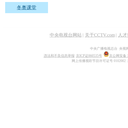
冬奥课堂
中央电视台网站
|
关于CCTV.com
|
人才
中央广播电视总台 央视
违法和不良信息举报
京ICP证060535号
京公网安备 11
网上传播视听节目许可证号 0102002