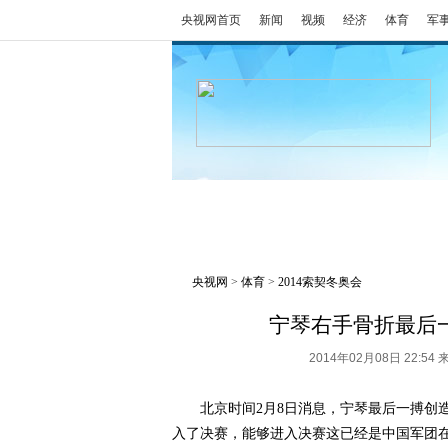
央视网首页
新闻
视频
经济
体育
军
冬奥会
金牌榜
全回顾
央视网
>
体育
>
2014索契冬奥会
宁琴右手骨折最后
2014年02月08日 22:
北京时间2月8日消息，宁琴最后一搏创造
入了决赛，能够进入决赛这已经是中国军团