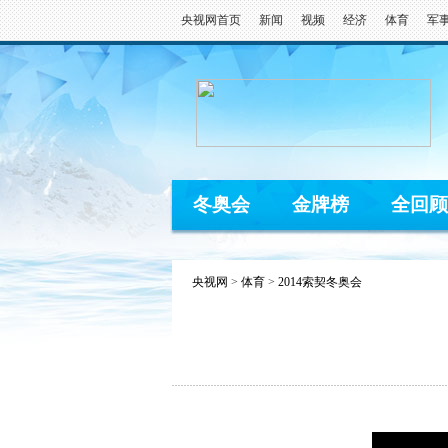
央视网首页
新闻
视频
经济
体育
军
冬奥会
金牌榜
全回顾
央视网
>
体育
>
2014索契冬奥会