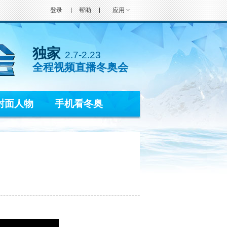
登录
帮助
应用
独家
2.7-2.23
全程视频直播冬奥会
封面人物
手机看冬奥