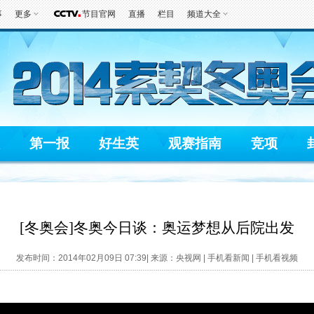
事
更多
节目官网
直播
栏目
频道大全
第一报
好生英
观赛指南
竞项
[冬奥会]冬奥今日谈：奥运梦想从后院出发
发布时间：2014年02月09日 07:39| 来源：央视网 |
手机看新闻
|
手机看视频