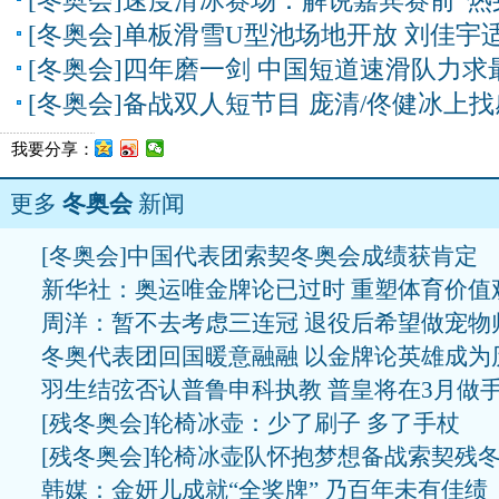
[冬奥会]速度滑冰赛场：解说嘉宾赛前“热
[冬奥会]单板滑雪U型池场地开放 刘佳宇
[冬奥会]四年磨一剑 中国短道速滑队力求
[冬奥会]备战双人短节目 庞清/佟健冰上
我要分享：
更多
冬奥会
新闻
[冬奥会]中国代表团索契冬奥会成绩获肯定
新华社：奥运唯金牌论已过时 重塑体育价值
周洋：暂不去考虑三连冠 退役后希望做宠物
冬奥代表团回国暖意融融 以金牌论英雄成为
羽生结弦否认普鲁申科执教 普皇将在3月做
[残冬奥会]轮椅冰壶：少了刷子 多了手杖
[残冬奥会]轮椅冰壶队怀抱梦想备战索契残
韩媒：金妍儿成就“全奖牌” 乃百年未有佳绩