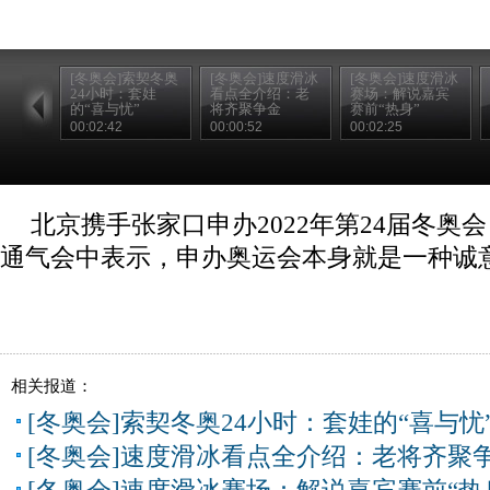
[冬奥会]索契冬奥
[冬奥会]速度滑冰
[冬奥会]速度滑冰
24小时：套娃
看点全介绍：老
赛场：解说嘉宾
的“喜与忧”
将齐聚争金
赛前“热身”
00:02:42
00:00:52
00:02:25
北京携手张家口申办2022年第24届冬奥
通气会中表示，申办奥运会本身就是一种诚
相关报道：
[冬奥会]索契冬奥24小时：套娃的“喜与忧
[冬奥会]速度滑冰看点全介绍：老将齐聚