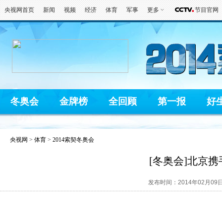
央视网首页
新闻
视频
经济
体育
军事
更多
节目官网
冬奥会
金牌榜
全回顾
第一报
好
央视网
>
体育
>
2014索契冬奥会
[冬奥会]北京
发布时间：2014年02月09日 