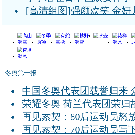
[高清组图]强颜欢笑 金妍
冬奥第一报
中国冬奥代表团载誉归来 
荣耀冬奥 荷兰代表团荣归
再见索契：80后运动员怒
再见索契：70后运动员写