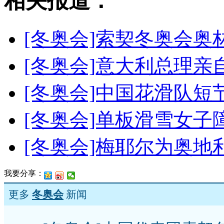
相关报道：
[冬奥会]索契冬奥会
[冬奥会]意大利总理
[冬奥会]中国花滑队短
[冬奥会]单板滑雪女子
[冬奥会]梅耶尔为奥
我要分享：
更多
冬奥会
新闻