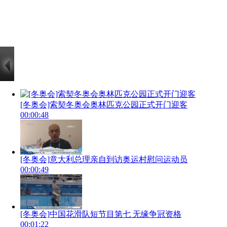
[冬奥会]索契冬奥会奥林匹克公园正式开门迎客
00:00:48
[冬奥会]意大利总理亲自到访奥运村慰问运动员
00:00:49
[冬奥会]中国花滑队短节目第七 无缘争冠资格
00:01:22