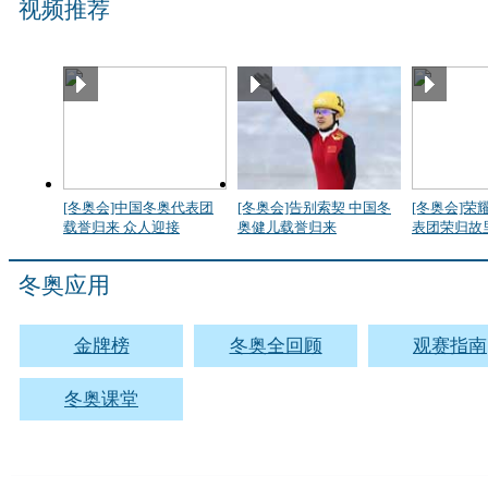
视频推荐
[冬奥会]中国冬奥代表团
[冬奥会]告别索契 中国冬
[冬奥会]荣
载誉归来 众人迎接
奥健儿载誉归来
表团荣归故
冬奥应用
金牌榜
冬奥全回顾
观赛指南
冬奥课堂