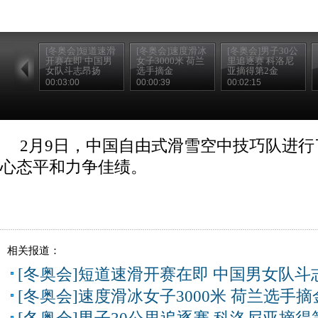
[冬奥会]短道速滑
[冬奥会]速度滑冰
[冬奥会]男子30公
开赛在即 中国男
女子3000米 荷兰
里追逐赛 科洛尼
女队斗志昂扬
选手摘金
亚摘得第2金
00:03:00
00:00:39
00:02:15
2月9日，中国自由式滑雪空中技巧队进
心态平和力争佳绩。
相关报道：
[冬奥会]短道速滑开赛在即 中国男女队斗
[冬奥会]速度滑冰女子3000米 荷兰选手摘