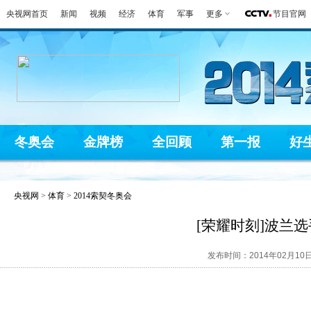
央视网首页
新闻
视频
经济
体育
军事
更多
节目官网
冬奥会
金牌榜
全回顾
第一报
好
央视网
>
体育
>
2014索契冬奥会
[荣耀时刻]波兰
发布时间：2014年02月10日 