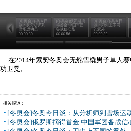
[冬奥会]冬奥今日
[冬奥会]俄罗斯摘
[冬奥会]冬奥今日
谈：从分析师到
得首金 中国军团
谈：刀尖上不同
雪场运动员
备战信心足
的意外
00:00:30
00:00:56
00:00:39
在2014年索契冬奥会无舵雪橇男子单人
功卫冕。
相关报道：
[冬奥会]冬奥今日谈：从分析师到雪场运
[冬奥会]俄罗斯摘得首金 中国军团备战信