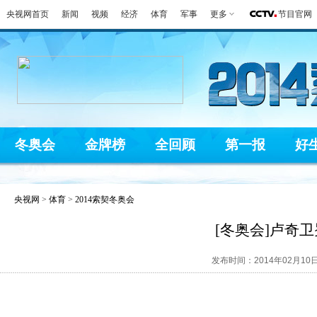
央视网首页
新闻
视频
经济
体育
军事
更多
节目官网
冬奥会
金牌榜
全回顾
第一报
好
央视网
>
体育
>
2014索契冬奥会
[冬奥会]卢奇
发布时间：2014年02月10日 