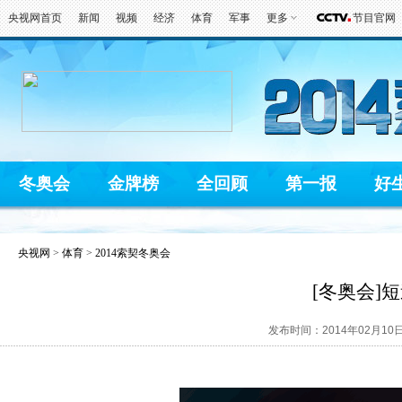
央视网首页
新闻
视频
经济
体育
军事
更多
节目官网
冬奥会
金牌榜
全回顾
第一报
好
央视网
>
体育
>
2014索契冬奥会
[冬奥会]
发布时间：2014年02月10日 