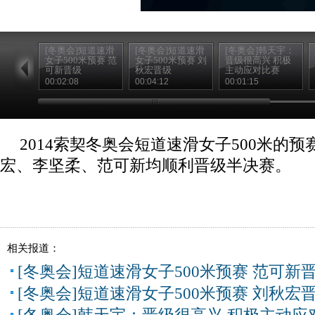
[冬奥会]短道速滑
[冬奥会]短道速滑
[冬奥会]韩天宇：
女子500米预赛 范
女子500米预赛 刘
晋级很高兴 积极
可新晋级
秋宏晋级
主动应对比赛
00:02:08
00:04:12
00:01:15
2014索契冬奥会短道速滑女子500米的
宏、李坚柔、范可新均顺利晋级半决赛。
相关报道：
[冬奥会]短道速滑女子500米预赛 范可新
[冬奥会]短道速滑女子500米预赛 刘秋宏