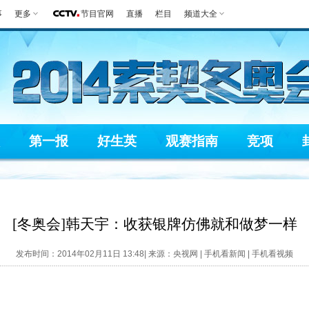
事
更多
节目官网
直播
栏目
频道大全
第一报
好生英
观赛指南
竞项
[冬奥会]韩天宇：收获银牌仿佛就和做梦一样
发布时间：2014年02月11日 13:48| 来源：央视网 |
手机看新闻
|
手机看视频