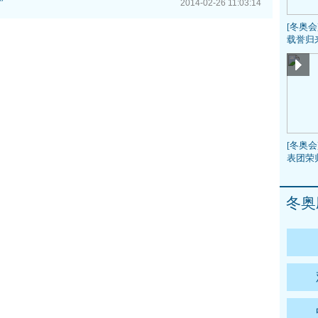
”
2014-02-26 11:03:14
[冬奥
载誉归
[冬奥会
表团荣
冬奥