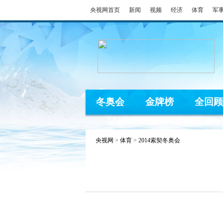
央视网首页
新闻
视频
经济
体育
军
冬奥会
金牌榜
全回顾
央视网
>
体育
>
2014索契冬奥会