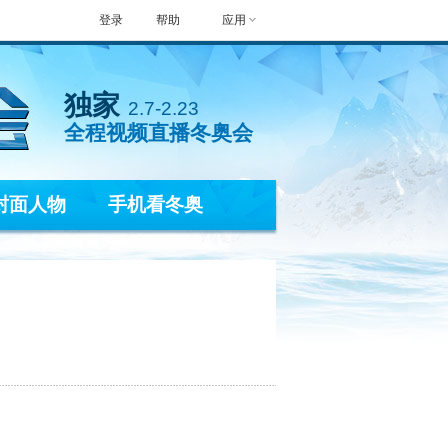
登录
帮助
应用
独家
2.7-2.23
全程视频直播冬奥会
封面人物
手机看冬奥