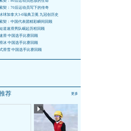
索契：80后运动员怒放的生命
索契：70后运动员写下的传奇
冰球加拿大3-0瑞典卫冕 九冠创历史
索契：中国代表团精彩瞬间回顾
短道速滑男队崛起历程回顾
速滑 中国选手比赛回顾
滑冰 中国选手比赛回顾
式滑雪 中国选手比赛回顾
推荐
更多