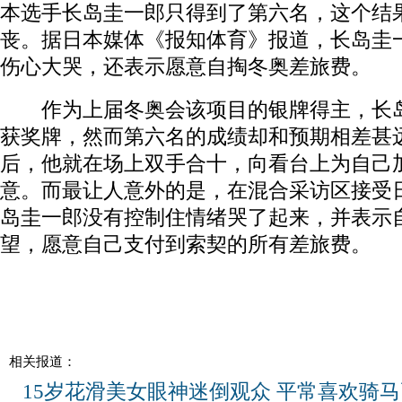
本选手长岛圭一郎只得到了第六名，这个结
丧。据日本媒体《报知体育》报道，长岛圭
伤心大哭，还表示愿意自掏冬奥差旅费。
作为上届冬奥会该项目的银牌得主，长岛
获奖牌，然而第六名的成绩却和预期相差甚
后，他就在场上双手合十，向看台上为自己
意。而最让人意外的是，在混合采访区接受
岛圭一郎没有控制住情绪哭了起来，并表示
望，愿意自己支付到索契的所有差旅费。
相关报道：
15岁花滑美女眼神迷倒观众 平常喜欢骑