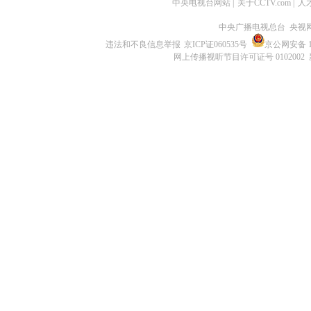
中央电视台网站
|
关于CCTV.com
|
人
中央广播电视总台 央视
违法和不良信息举报
京ICP证060535号
京公网安备 11
网上传播视听节目许可证号 0102002