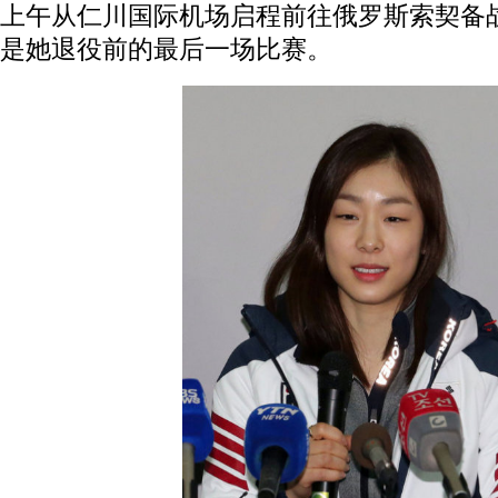
上午从仁川国际机场启程前往俄罗斯索契备战
是她退役前的最后一场比赛。