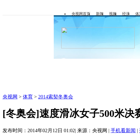
央视网首页
新闻
视频
经济
体
冬奥会
金牌榜
央视网
>
体育
>
2014索契冬奥会
[冬奥会]速度滑冰女子500米决赛 
发布时间：2014年02月12日 01:02| 来源：央视网 |
手机看新闻
|