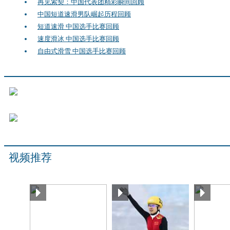
再见索契：中国代表团精彩瞬间回顾
中国短道速滑男队崛起历程回顾
短道速滑 中国选手比赛回顾
速度滑冰 中国选手比赛回顾
自由式滑雪 中国选手比赛回顾
视频推荐