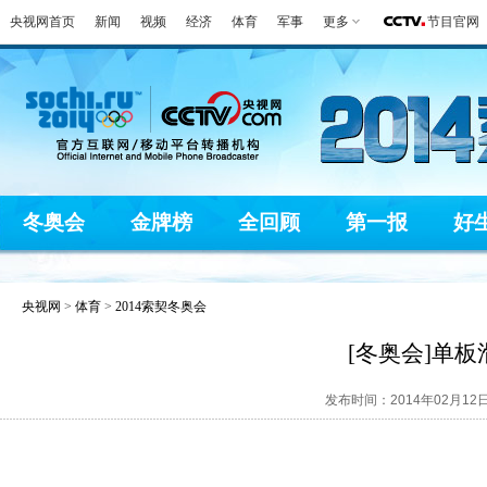
央视网首页
新闻
视频
经济
体育
军事
更多
节目官网
冬奥会
金牌榜
全回顾
第一报
好
央视网
>
体育
>
2014索契冬奥会
[冬奥会]单板
发布时间：2014年02月12日 