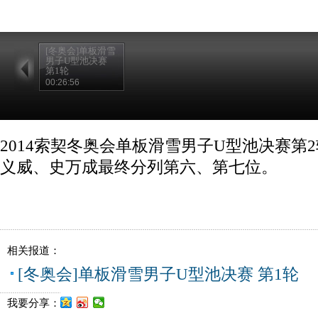
[冬奥会]单板滑雪
男子U型池决赛
第1轮
00:26:56
2014索契冬奥会单板滑雪男子U型池决赛第
义威、史万成最终分列第六、第七位。
相关报道：
[冬奥会]单板滑雪男子U型池决赛 第1轮
我要分享：