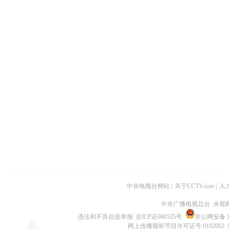
中央电视台网站
|
关于CCTV.com
|
人
中央广播电视总台 央视
违法和不良信息举报
京ICP证060535号
京公网安备 11
网上传播视听节目许可证号 0102002