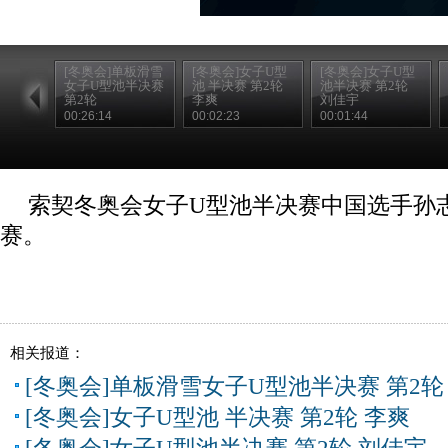
[冬奥会]单板滑雪
[冬奥会]女子U型
[冬奥会]女子U型
女子U型池半决赛
池 半决赛 第2轮
池半决赛 第2轮
第2轮
李爽
刘佳宇
00:26:14
00:02:23
00:01:44
索契冬奥会女子U型池半决赛中国选手孙
赛。
相关报道：
[冬奥会]单板滑雪女子U型池半决赛 第2轮
[冬奥会]女子U型池 半决赛 第2轮 李爽