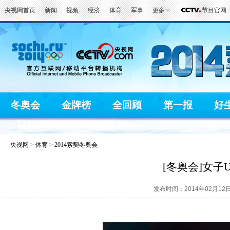
央视网首页
新闻
视频
经济
体育
军事
更多
节目官网
冬奥会
金牌榜
全回顾
第一报
好
央视网
>
体育
>
2014索契冬奥会
[冬奥会]女子
发布时间：2014年02月12日 