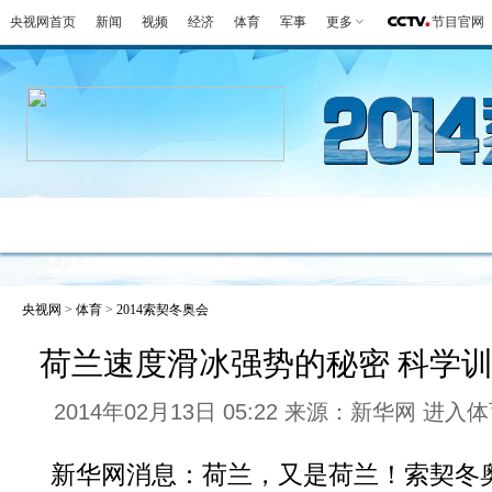
央视网首页
新闻
视频
经济
体育
军事
更多
节目官网
冬奥会
金牌榜
全回顾
第一报
好
央视网
>
体育
>
2014索契冬奥会
荷兰速度滑冰强势的秘密 科学
2014年02月13日 05:22 来源：新华网
进入体
新华网消息：荷兰，又是荷兰！索契冬奥