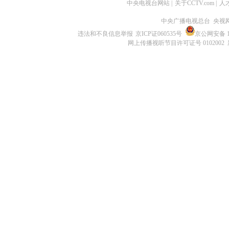
中央电视台网站
|
关于CCTV.com
|
人
中央广播电视总台 央视
违法和不良信息举报
京ICP证060535号
京公网安备 11
网上传播视听节目许可证号 0102002