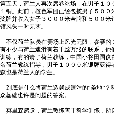
第五天，荷兰人再次席卷冰场，在男子１０
１铜。此前，橙色军团已经包揽男子５００
奖牌并收入女子３０００米金牌和５００米
馆风头一时无两。
不仅荷兰队员在赛场上风光无限，参赛的
有不少与荷兰速滑有着千丝万缕的联系，他
训练，有的请了荷兰教练，中国小将田国俊
名荷兰教练指导，男子１０００米银牌获得
森也是荷兰人的学生。
到底是什么将荷兰造就成速滑的“圣地”？
众基础也许是问题的答案。
莫里森感觉，荷兰教练善于科学训练，所