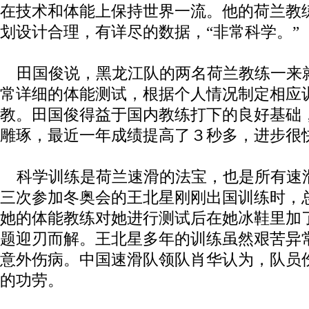
在技术和体能上保持世界一流。他的荷兰教
划设计合理，有详尽的数据，“非常科学。”
田国俊说，黑龙江队的两名荷兰教练一来
常详细的体能测试，根据个人情况制定相应
教。田国俊得益于国内教练打下的良好基础
雕琢，最近一年成绩提高了３秒多，进步很
科学训练是荷兰速滑的法宝，也是所有速
三次参加冬奥会的王北星刚刚出国训练时，
她的体能教练对她进行测试后在她冰鞋里加
题迎刃而解。王北星多年的训练虽然艰苦异
意外伤病。中国速滑队领队肖华认为，队员
的功劳。