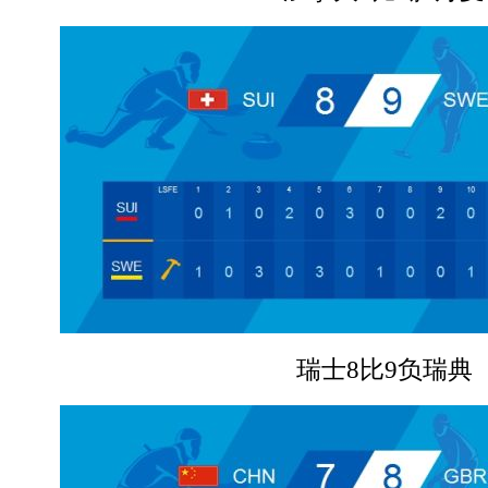
瑞士8比9负瑞典