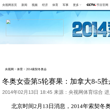
央视网首页
新闻
视频
经济
体育
军事
更多
节目官网
冬奥会
金牌榜
全回顾
第一报
好
央视网
>
体育
>
2014索契冬奥会
冬奥女壶第5轮赛果：加拿大8-5胜
2014年02月13日 18:45 来源：央视网体育综合
进
北京时间2月13日消息，2014年索契冬