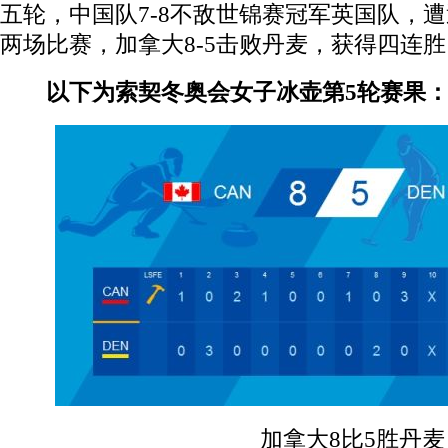
五轮，中国队7-8不敌世锦赛冠军英国队，
两场比赛，加拿大8-5击败丹麦，获得四连胜
以下为索契冬奥会女子冰壶第5轮赛果
加拿大8比5胜丹麦