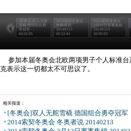
[冬奥会]双人无舵
2014索契冬奥会
2014索契冬奥会
雪橇 德国组合勇
冬奥者说
2月12日赛事集锦
夺冠军
20140213
20140213
00:02:05
00:12:44
00:05:55
参加本届冬奥会北欧两项男子个人标准台
克表示这一切都太不可思议了。
相关报道：
[冬奥会]双人无舵雪橇 德国组合勇夺冠军
2014索契冬奥会 冬奥者说 20140213