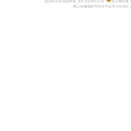
违法和不良信息举报
京ICP证060535号
京公网安备 11
网上传播视听节目许可证号 0102002