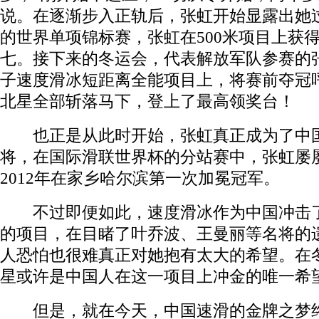
说。在逐渐步入正轨后，张虹开始显露出她过
的世界单项锦标赛，张虹在500米项目上获得
七。接下来的冬运会，代表解放军队参赛的
子速度滑冰短距离全能项目上，将赛前夺冠
北星全部斩落马下，登上了最高领奖台！
也正是从此时开始，张虹真正成为了中国
将，在国际滑联世界杯的分站赛中，张虹屡
2012年在家乡哈尔滨第一次加冕冠军。
不过即便如此，速度滑冰作为中国冲击了
的项目，在目睹了叶乔波、王曼丽等名将的
人恐怕也很难真正对她抱有太大的希望。在
星或许是中国人在这一项目上冲金的唯一希
但是，就在今天，中国速滑的金牌之梦终