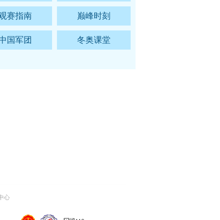
观赛指南
巅峰时刻
中国军团
冬奥课堂
中心