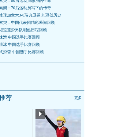
索契：80后运动员怒放的生命
索契：70后运动员写下的传奇
冰球加拿大3-0瑞典卫冕 九冠创历史
索契：中国代表团精彩瞬间回顾
短道速滑男队崛起历程回顾
速滑 中国选手比赛回顾
滑冰 中国选手比赛回顾
式滑雪 中国选手比赛回顾
推荐
更多