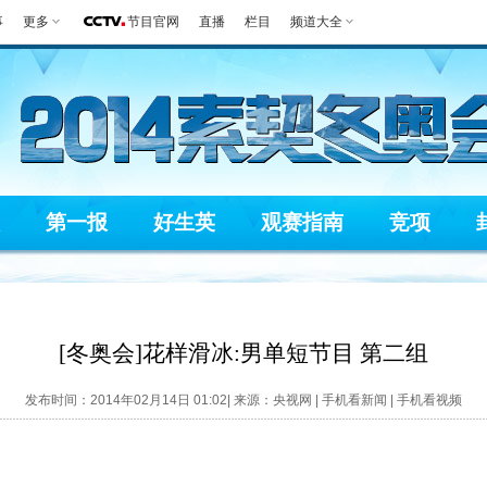
事
更多
节目官网
直播
栏目
频道大全
第一报
好生英
观赛指南
竞项
[冬奥会]花样滑冰:男单短节目 第二组
发布时间：2014年02月14日 01:02| 来源：央视网 |
手机看新闻
|
手机看视频