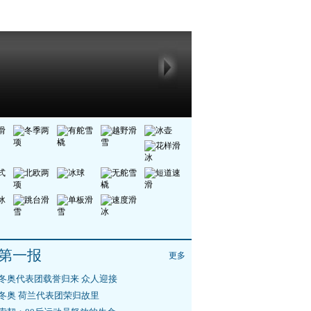
第一报
更多
冬奥代表团载誉归来 众人迎接
冬奥 荷兰代表团荣归故里