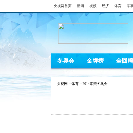
央视网首页
新闻
视频
经济
体育
军
冬奥会
金牌榜
全回顾
央视网
>
体育
>
2014索契冬奥会