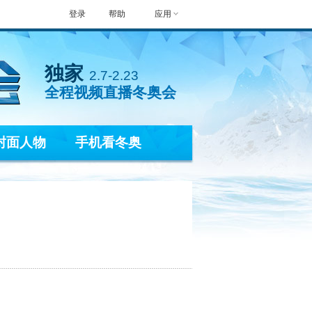
登录
帮助
应用
独家
2.7-2.23
全程视频直播冬奥会
封面人物
手机看冬奥