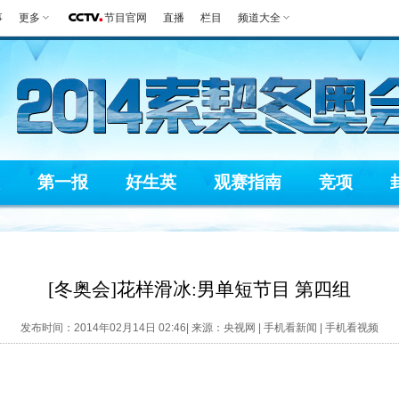
事
更多
节目官网
直播
栏目
频道大全
第一报
好生英
观赛指南
竞项
[冬奥会]花样滑冰:男单短节目 第四组
发布时间：2014年02月14日 02:46| 来源：央视网 |
手机看新闻
|
手机看视频