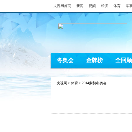
央视网首页
新闻
视频
经济
体育
军
冬奥会
金牌榜
全回顾
央视网
>
体育
>
2014索契冬奥会