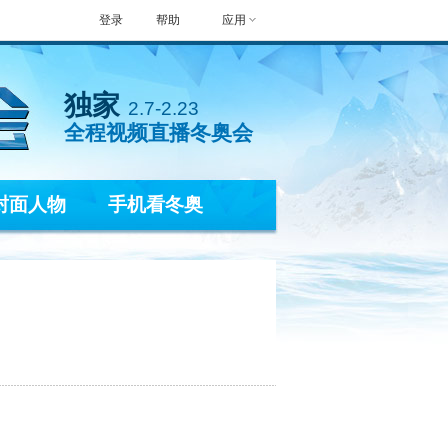
登录
帮助
应用
独家
2.7-2.23
全程视频直播冬奥会
封面人物
手机看冬奥