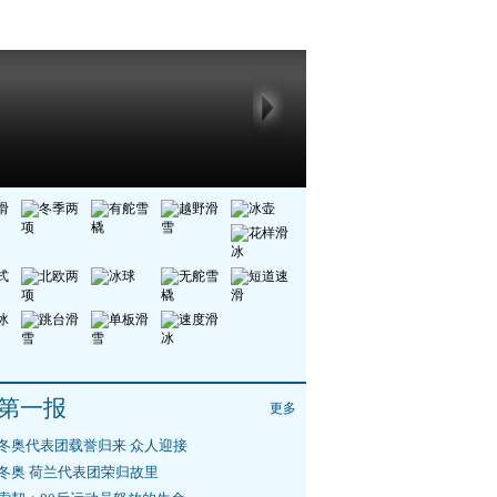
第一报
更多
冬奥代表团载誉归来 众人迎接
冬奥 荷兰代表团荣归故里