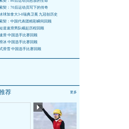
索契：80后运动员怒放的生命
索契：70后运动员写下的传奇
冰球加拿大3-0瑞典卫冕 九冠创历史
索契：中国代表团精彩瞬间回顾
短道速滑男队崛起历程回顾
速滑 中国选手比赛回顾
滑冰 中国选手比赛回顾
式滑雪 中国选手比赛回顾
推荐
更多