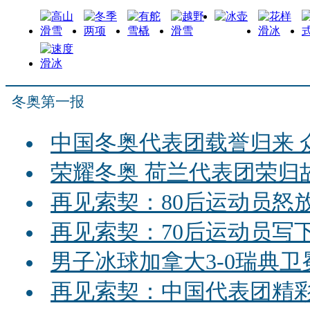
冬奥第一报
中国冬奥代表团载誉归来 
荣耀冬奥 荷兰代表团荣归
再见索契：80后运动员怒
再见索契：70后运动员写
男子冰球加拿大3-0瑞典卫
再见索契：中国代表团精