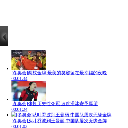
[冬奥会]两枚金牌 最美的笑容留在最幸福的夜晚
00:01:34
[冬奥会]张虹历史性夺冠 速度滑冰寄予厚望
00:01:24
[冬奥会]从叶乔波到王曼丽 中国队屡次无缘金牌
00:01:02