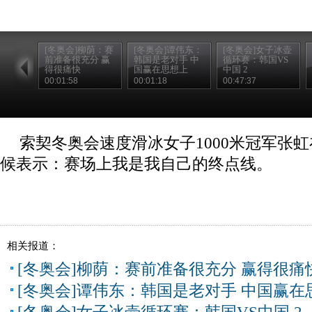
[冬奥会]柳荫：赛
[冬奥会]谭伟东：
[冬奥会]女子冰壶
前准备很充分 赢
韩国是老对手 中
循环赛：韩国VS
得很痛快
国赢在思想上
中国 2
00:01:58
00:01:18
00:47:37
索契冬奥会速度滑冰女子1000米冠军张
候表示：赛场上我是我自己的终点线。
相关报道：
[冬奥会]柳荫：赛前准备很充分 赢得很痛
[冬奥会]谭伟东：韩国是老对手 中国赢在