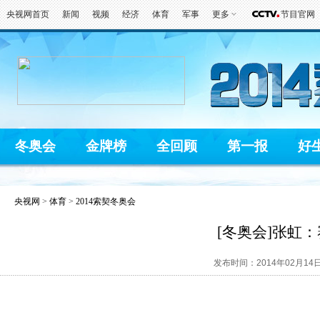
央视网首页
新闻
视频
经济
体育
军事
更多
节目官网
冬奥会
金牌榜
全回顾
第一报
好
央视网
>
体育
>
2014索契冬奥会
[冬奥会]张虹
发布时间：2014年02月14日 