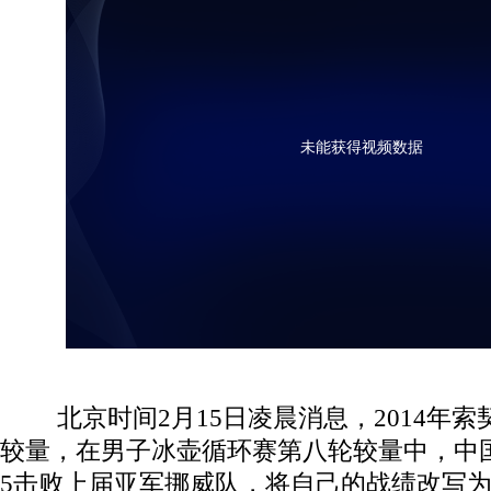
未能获得视频数据
北京时间2月15日凌晨消息，2014年索
较量，在男子冰壶循环赛第八轮较量中，中
5击败上届亚军挪威队，将自己的战绩改写为