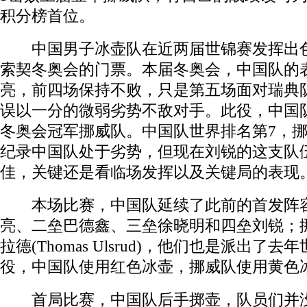
积分榜首位。
中国男子冰壶队在近两届世锦赛发挥出色
索契冬奥会的门票。本届冬奥会，中国队的
亮，前四场保持不败，只是第五场面对瑞典
误以一分的微弱劣势不敌对手。此役，中国队
冬奥会冠军挪威队。中国队世界排名第7，挪
纪录中国队处于劣势，但现在刘锐的这支队
佳，关键还是看临场发挥以及关键局的表现
本场比赛，中国队延续了此前的首发阵容
亮、二垒巴德鑫、三垒徐晓明和四垒刘锐；
拉德(Thomas Ulsrud)，他们也是派出了
役，中国队使用红色冰壶，挪威队使用黄色
首局比赛，中国队后手掷壶，队员们并没