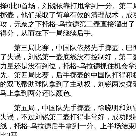
择0比0首场，刘锐依靠打甩拿到一分。第二
掷壶，他们采取了简单有效的清理战术，成
攻，无奈之下托格-乌拉德第二壶直接溜出
得分，从而在下一局继续后手。
第三局比赛，中国队依然先手掷壶，巴德
了失误，刘锐第一壶底线没有控制好，第二
力量还是没有到位，托格-乌拉德抓住机会拿
先。第四局比赛，后手掷壶的中国队打得积
的双飞帮助球队拿到了主动权，刘锐两次掷
马上拿到两分还以颜色。
第五局，中国队先手掷壶，徐晓明和刘锐
失误，不过刘锐第二壶打得非常好，成功限
线，托格-乌拉德后手拿到一分。上半场结束
比3平。