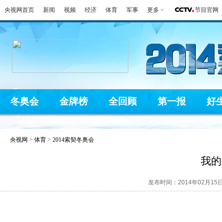
央视网首页
新闻
视频
经济
体育
军事
更多
节目官网
冬奥会
金牌榜
全回顾
第一报
好
央视网
>
体育
>
2014索契冬奥会
我的
发布时间：2014年02月15日 