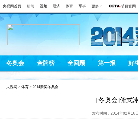
央视网首页
新闻
视频
经济
体育
军事
更多
节目官网
冬奥会
金牌榜
全回顾
第一报
好
央视网
>
体育
>
2014索契冬奥会
[冬奥会]俯式
发布时间：2014年02月16日 