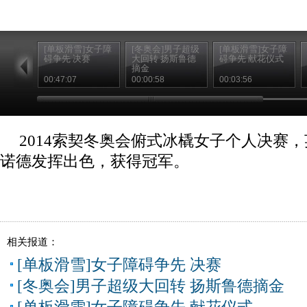
[单板滑雪]女子障
[冬奥会]男子超级
[单板滑雪]女子障
碍争先 决赛
大回转 扬斯鲁德
碍争先 献花仪式
摘金
00:47:07
00:00:58
00:03:56
2014索契冬奥会俯式冰橇女子个人决赛
诺德发挥出色，获得冠军。
相关报道：
[单板滑雪]女子障碍争先 决赛
[冬奥会]男子超级大回转 扬斯鲁德摘金