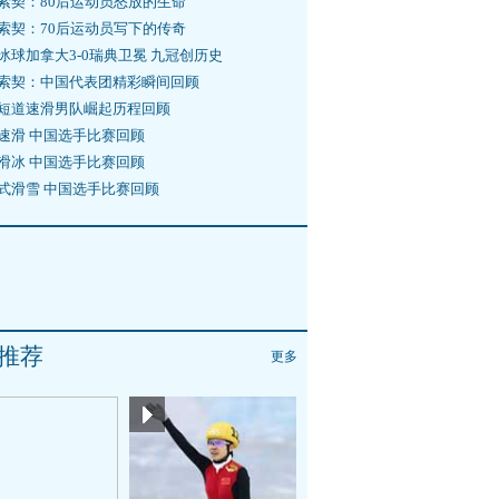
索契：80后运动员怒放的生命
索契：70后运动员写下的传奇
冰球加拿大3-0瑞典卫冕 九冠创历史
索契：中国代表团精彩瞬间回顾
短道速滑男队崛起历程回顾
速滑 中国选手比赛回顾
滑冰 中国选手比赛回顾
式滑雪 中国选手比赛回顾
推荐
更多