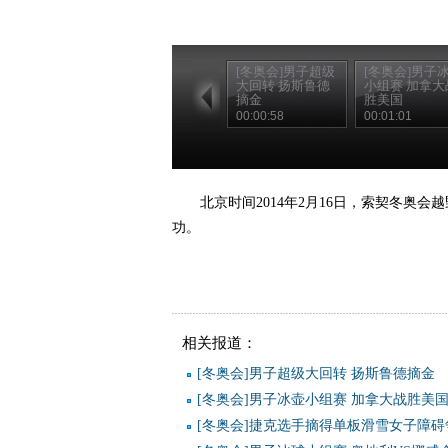
[冬奥会]男子超级
[冬奥会]男子
大回转 扬斯鲁德
小组赛 加拿大
摘金
胜美国
00:00:58
00:01:01
北京时间2014年2月16日，索契冬奥
功。
相关报道：
[冬奥会]男子超级大回转 扬斯鲁德摘金
[冬奥会]男子冰壶小组赛 加拿大战胜美
[冬奥会]捷克选手摘得单板滑雪女子障