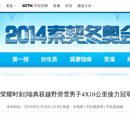
事
更多
节目官网
直播
栏目
频道大全
第一报
好生英
观赛指南
竞项
[荣耀时刻]瑞典获越野滑雪男子4X10公里接力冠
发布时间：2014年02月16日 19:45| 来源：央视网 |
手机看新闻
|
手机看视频