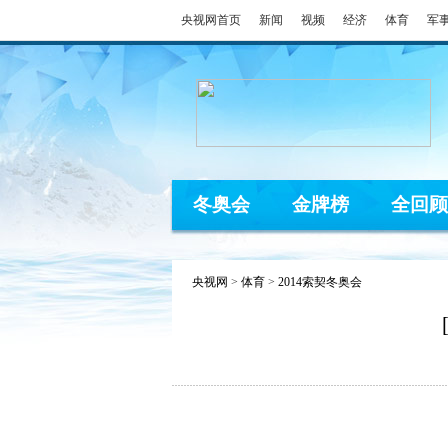
央视网首页
新闻
视频
经济
体育
军
冬奥会
金牌榜
全回顾
央视网
>
体育
>
2014索契冬奥会