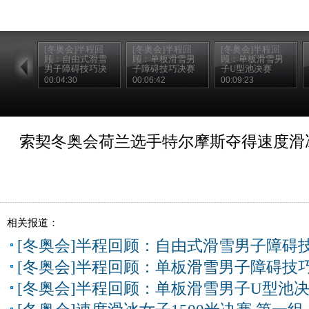
[冬奥会]半程回
[冬奥会]半程回
[冬奥会]半程回
顾：自由式滑雪
顾：单板滑雪男
顾：单板滑雪男
男子障碍技巧决
子障碍技巧决赛
子U型池决赛
赛
00:04:30
00:06:42
00:09:23
索契冬奥会荷兰选手特尔摩斯夺得速度滑冰
相关报道：
[冬奥会]半程回顾：自由式滑雪男子障碍
[冬奥会]半程回顾：单板滑雪男子障碍技
[冬奥会]半程回顾：单板滑雪男子U型池