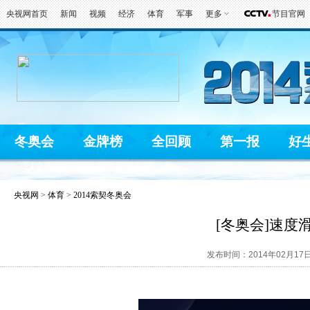
央视网首页
新闻
视频
经济
体育
军事
更多
节目官网
冬奥会
金牌榜
全回顾
第一报
好
央视网
>
体育
>
2014索契冬奥会
[冬奥会]速度
发布时间：2014年02月17日 