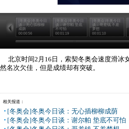
[冬奥会]冬奥今日
[冬奥会]冬奥今日
[冬奥会]冬奥今日
谈：无心插柳柳
谈：谢尔帕 垫底
谈：哥差钱 不差
成荫
不可怕
梦想
00:00:56
00:01:19
00:01:10
北京时间2月16日，索契冬奥会速度滑冰女
然名次欠佳，但是成绩却有突破。
相关报道：
[冬奥会]冬奥今日谈：无心插柳柳成荫
[冬奥会]冬奥今日谈：谢尔帕 垫底不可怕