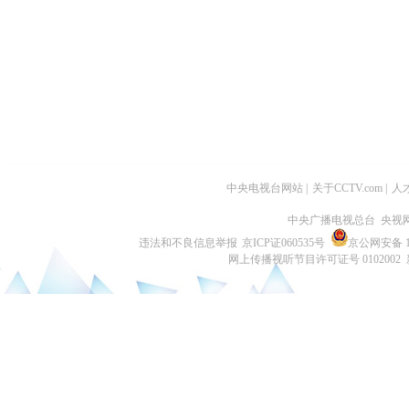
中央电视台网站
|
关于CCTV.com
|
人
中央广播电视总台 央视
违法和不良信息举报
京ICP证060535号
京公网安备 11
网上传播视听节目许可证号 0102002