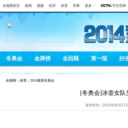
央视网首页
新闻
视频
经济
体育
军事
更多
节目官网
冬奥会
金牌榜
全回顾
第一报
好
央视网
>
体育
>
2014索契冬奥会
[冬奥会]冰壶女
发布时间：2014年02月17日 