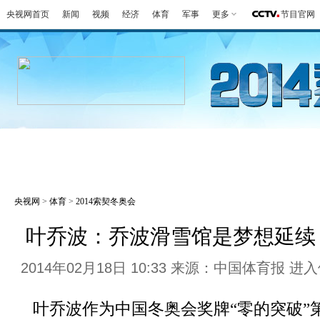
央视网首页
新闻
视频
经济
体育
军事
更多
节目官网
冬奥会
金牌榜
全回顾
第一报
好
央视网
>
体育
>
2014索契冬奥会
叶乔波：乔波滑雪馆是梦想延续
2014年02月18日 10:33 来源：中国体育报
进入
叶乔波作为中国冬奥会奖牌“零的突破”