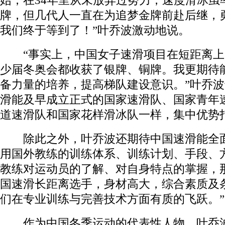
始，在34年里从未放弃过努力，速度滑冰虽
牌，但几代人一直在为追梦金牌前赴后继，
我们终于等到了！”叶乔波激动地说。
“事实上，中国女子速滑项目在短距离上
少届冬奥会都收获了银牌、铜牌。我更期待
备力量的培养，提高梯队建设意识。”叶乔
滑能及早成立正式的国家速滑队、国家青年
道速滑队和国家花样滑冰队一样，集中优势打
除此之外，叶乔波还期待中国速滑能全面
用国外教练的训练体系、训练计划、手段、
教练对运动员的了解、对自身特点的掌握，
国速滑长距离选手，身材高大，综合素质及
们在专业训练与完善技术方面有质的飞跃。”
作为中国冬季运动的代表性人物，叶乔波