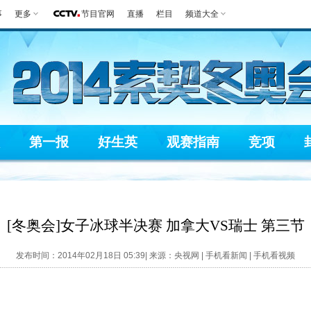
事
更多
节目官网
直播
栏目
频道大全
第一报
好生英
观赛指南
竞项
[冬奥会]女子冰球半决赛 加拿大VS瑞士 第三节
发布时间：2014年02月18日 05:39| 来源：央视网 |
手机看新闻
|
手机看视频