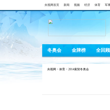
央视网首页
新闻
视频
经济
体育
军
冬奥会
金牌榜
全回顾
央视网
>
体育
>
2014索契冬奥会