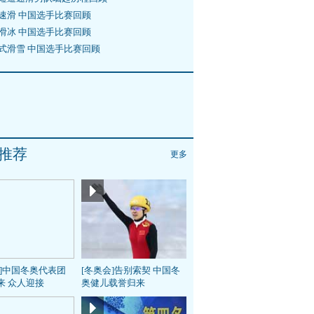
速滑 中国选手比赛回顾
滑冰 中国选手比赛回顾
式滑雪 中国选手比赛回顾
推荐
更多
会]中国冬奥代表团
[冬奥会]告别索契 中国冬
来 众人迎接
奥健儿载誉归来