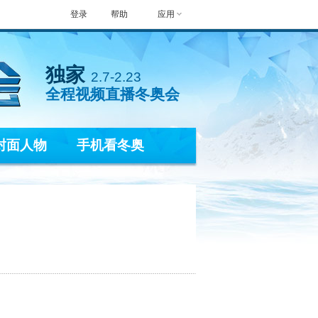
登录
帮助
应用
独家
2.7-2.23
全程视频直播冬奥会
封面人物
手机看冬奥