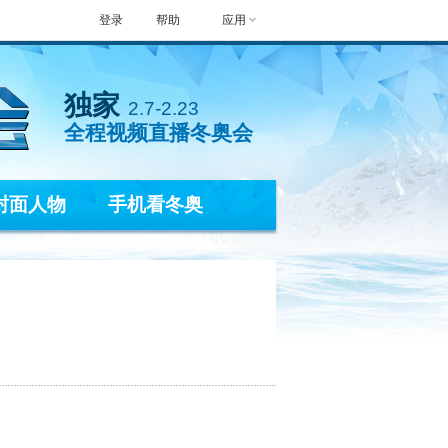
登录
帮助
应用
独家
2.7-2.23
全程视频直播冬奥会
封面人物
手机看冬奥