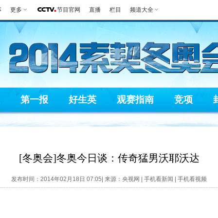
事
更多
节目官网
直播
栏目
频道大全
第一报
好生英
观赛指南
竞项
[冬奥会]冬奥今日谈：传奇猛男沃耶沃达
发布时间：2014年02月18日 07:05| 来源：央视网 |
手机看新闻
|
手机看视频