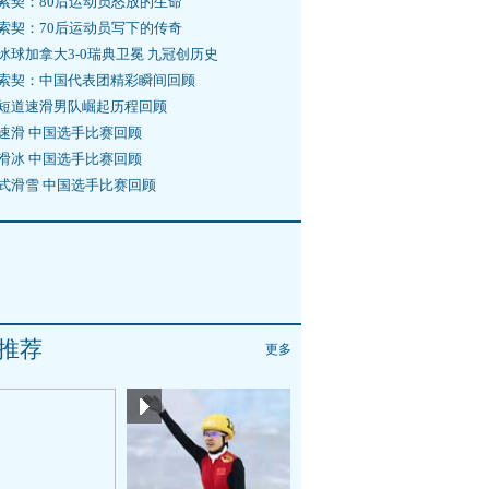
索契：80后运动员怒放的生命
索契：70后运动员写下的传奇
冰球加拿大3-0瑞典卫冕 九冠创历史
索契：中国代表团精彩瞬间回顾
短道速滑男队崛起历程回顾
速滑 中国选手比赛回顾
滑冰 中国选手比赛回顾
式滑雪 中国选手比赛回顾
推荐
更多