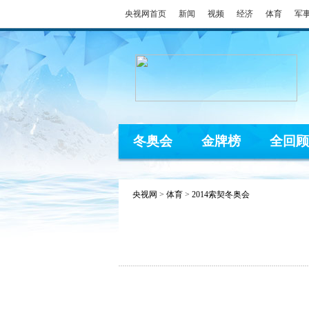
央视网首页
新闻
视频
经济
体育
军
冬奥会
金牌榜
全回顾
央视网
>
体育
>
2014索契冬奥会