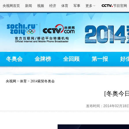
央视网首页
新闻
视频
经济
体育
军事
更多
节目官网
冬奥会
金牌榜
全回顾
第一报
好
央视网
>
体育
>
2014索契冬奥会
[冬奥今日
发布时间：2014年02月18日 