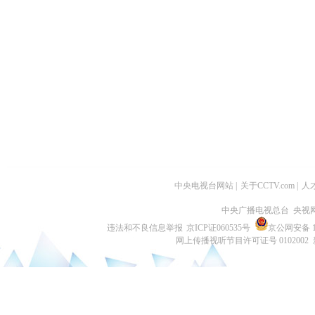
中央电视台网站
|
关于CCTV.com
|
人
中央广播电视总台 央视
违法和不良信息举报
京ICP证060535号
京公网安备 11
网上传播视听节目许可证号 0102002