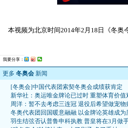
本视频为北京时间2014年2月18日《冬
我要分享：
更多
冬奥会
新闻
[冬奥会]中国代表团索契冬奥会成绩获肯定
新华社：奥运唯金牌论已过时 重塑体育价值
周洋：暂不去考虑三连冠 退役后希望做宠物
冬奥代表团回国暖意融融 以金牌论英雄成为
羽生结弦否认普鲁申科执教 普皇将在3月做