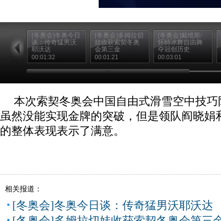
[冬奥会]冬奥今日
[冬奥会]多姆拉切
[冬奥会]戴维斯/
谈：传奇猛男沃
娃收获索契冬奥
怀特冰舞自由舞
耶沃达
会第三金
夺冠创历史
00:01:32
00:01:21
00:03:01
本次索契冬奥会中国自由式滑雪空中技巧
虽然没能实现金牌的突破，但是领队阎晓娟
的整体表现表示了满意。
相关报道：
[冬奥会]冬奥今日谈：传奇猛男沃耶沃达
[冬奥会]多姆拉切娃收获索契冬奥会第三