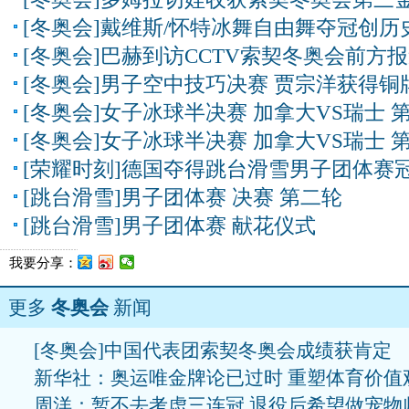
[冬奥会]戴维斯/怀特冰舞自由舞夺冠创历
[冬奥会]巴赫到访CCTV索契冬奥会前方
[冬奥会]男子空中技巧决赛 贾宗洋获得铜
[冬奥会]女子冰球半决赛 加拿大VS瑞士 
[冬奥会]女子冰球半决赛 加拿大VS瑞士 
[荣耀时刻]德国夺得跳台滑雪男子团体赛
[跳台滑雪]男子团体赛 决赛 第二轮
[跳台滑雪]男子团体赛 献花仪式
我要分享：
更多
冬奥会
新闻
[冬奥会]中国代表团索契冬奥会成绩获肯定
新华社：奥运唯金牌论已过时 重塑体育价值
周洋：暂不去考虑三连冠 退役后希望做宠物