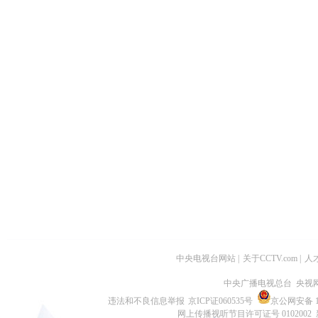
中央电视台网站
|
关于CCTV.com
|
人
中央广播电视总台 央视
违法和不良信息举报
京ICP证060535号
京公网安备 11
网上传播视听节目许可证号 0102002