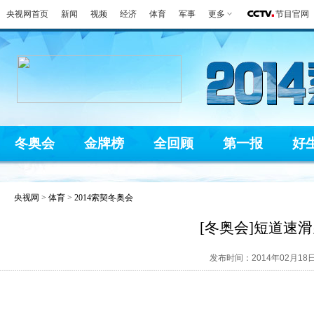
央视网首页
新闻
视频
经济
体育
军事
更多
节目官网
冬奥会
金牌榜
全回顾
第一报
好
央视网
>
体育
>
2014索契冬奥会
[冬奥会]短道速滑
发布时间：2014年02月18日 