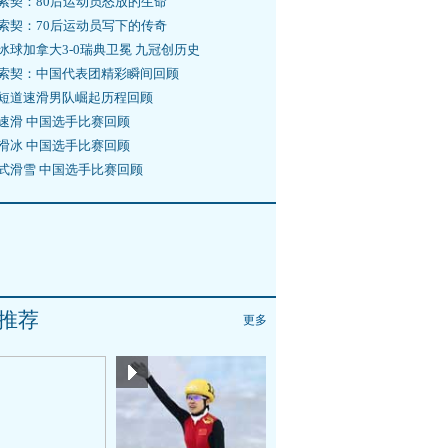
索契：80后运动员怒放的生命
索契：70后运动员写下的传奇
冰球加拿大3-0瑞典卫冕 九冠创历史
索契：中国代表团精彩瞬间回顾
短道速滑男队崛起历程回顾
速滑 中国选手比赛回顾
滑冰 中国选手比赛回顾
式滑雪 中国选手比赛回顾
推荐
更多