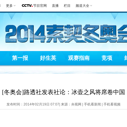
事
更多
节目官网
直播
栏目
频道大全
第一报
好生英
观赛指南
竞项
[冬奥会]路透社发表社论：冰壶之风将席卷中国
发布时间：2014年02月19日 07:07| 来源：央视网 |
手机看新闻
|
手机看视频