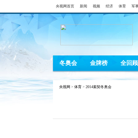
央视网首页
新闻
视频
经济
体育
军
冬奥会
金牌榜
全回顾
央视网
>
体育
>
2014索契冬奥会