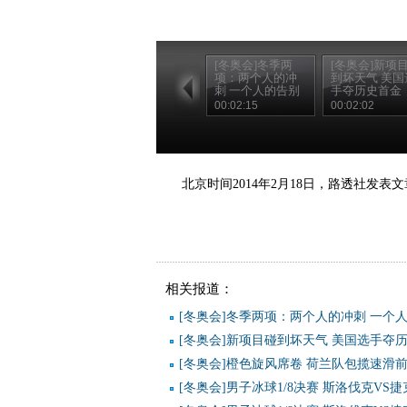
[冬奥会]冬季两
[冬奥会]新项
项：两个人的冲
到坏天气 美国
刺 一个人的告别
手夺历史首金
00:02:15
00:02:02
北京时间2014年2月18日，路透社发
相关报道：
[冬奥会]冬季两项：两个人的冲刺 一个
[冬奥会]新项目碰到坏天气 美国选手夺
[冬奥会]橙色旋风席卷 荷兰队包揽速滑
[冬奥会]男子冰球1/8决赛 斯洛伐克VS捷