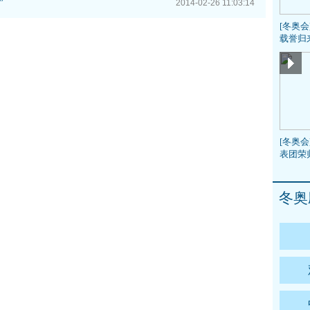
”
2014-02-26 11:03:14
[冬奥
载誉归
[冬奥会
表团荣
冬奥