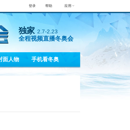
登录
帮助
应用
独家
2.7-2.23
全程视频直播冬奥会
封面人物
手机看冬奥