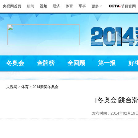
央视网首页
新闻
视频
经济
体育
军事
更多
节目官网
冬奥会
金牌榜
全回顾
第一报
好
央视网
>
体育
>
2014索契冬奥会
[冬奥会]跳台
发布时间：2014年02月19日 