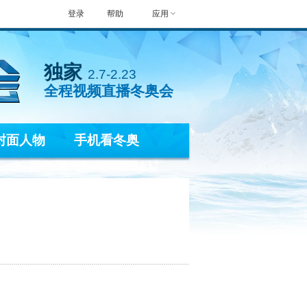
登录
帮助
应用
独家
2.7-2.23
全程视频直播冬奥会
封面人物
手机看冬奥