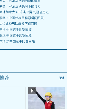
索契：80后运动员怒放的生命
索契：70后运动员写下的传奇
冰球加拿大3-0瑞典卫冕 九冠创历史
索契：中国代表团精彩瞬间回顾
短道速滑男队崛起历程回顾
速滑 中国选手比赛回顾
滑冰 中国选手比赛回顾
式滑雪 中国选手比赛回顾
推荐
更多