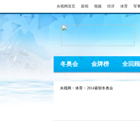
央视网首页
新闻
视频
经济
体育
军
冬奥会
金牌榜
全回顾
央视网
>
体育
>
2014索契冬奥会