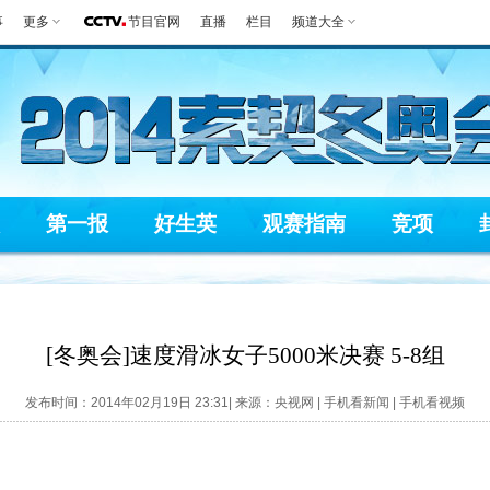
事
更多
节目官网
直播
栏目
频道大全
第一报
好生英
观赛指南
竞项
[冬奥会]速度滑冰女子5000米决赛 5-8组
发布时间：2014年02月19日 23:31| 来源：央视网 |
手机看新闻
|
手机看视频