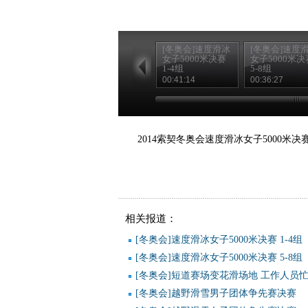
[冬奥会]速度滑冰
[冬奥会]速度
女子5000米决赛
女子5000米决
1-4组
5-8组
00:41:14
00:36:27
2014索契冬奥会速度滑冰女子5000
相关报道：
[冬奥会]速度滑冰女子5000米决赛 1-4组
[冬奥会]速度滑冰女子5000米决赛 5-8组
[冬奥会]短道赛场变花滑场地 工作人员
[冬奥会]越野滑雪男子团体争先赛决赛