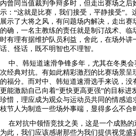
内曾同当值裁判争辩多时，但走出赛场之后
示：“这就是比赛，我们接受，平静接受”。
展示了大将之风，有问题场内解决，走出赛
的确，一名主教练的责任就是制订战术、临
时有理有据维护队员利益，舍此，在场外讲
话、怪话，既不明智也不理智。
中、韩短道速滑争锋多年，尤其在冬奥会
次经典对抗。有如此精彩激烈的比赛场景呈
的福分。而对中、韩短道速滑选手来说，没
更能激励自己向着“更快更高更强”的目标进
珍惜，理应成为观众与运动员共同的情感追
枝节人为制造一些场外事端，显得多么不合
在对抗中领悟竞技之美，这是一个成熟的
为此，我们应该感谢那些为我们提供视觉盛