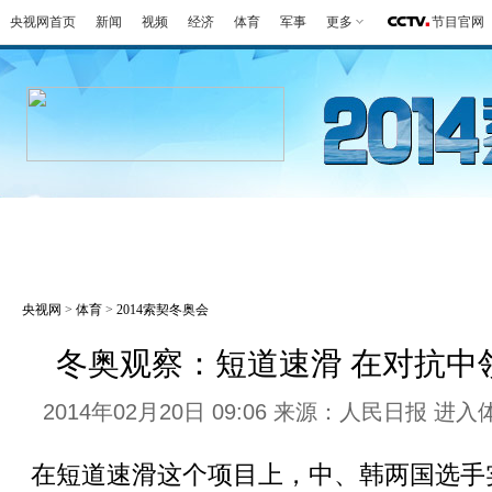
央视网首页
新闻
视频
经济
体育
军事
更多
节目官网
冬奥会
金牌榜
全回顾
第一报
好
央视网
>
体育
>
2014索契冬奥会
冬奥观察：短道速滑 在对抗中
2014年02月20日 09:06 来源：人民日报
进入
在短道速滑这个项目上，中、韩两国选手