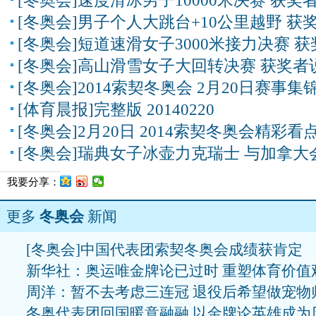
[冬奥会]速度滑冰男子10000米决赛 获奖
[冬奥会]男子个人大跳台+10公里越野 获
[冬奥会]短道速滑女子3000米接力决赛 
[冬奥会]高山滑雪女子大回转决赛 获奖者
[冬奥会]2014索契冬奥会 2月20日赛事集
[体育晨报]完整版 20140220
[冬奥会]2月20日 2014索契冬奥会精彩看
[冬奥会]瑞典女子冰壶力克瑞士 与加拿大
我要分享：
更多
冬奥会
新闻
[冬奥会]中国代表团索契冬奥会成绩获肯定
新华社：奥运唯金牌论已过时 重塑体育价值
周洋：暂不去考虑三连冠 退役后希望做宠物
冬奥代表团回国暖意融融 以金牌论英雄成为