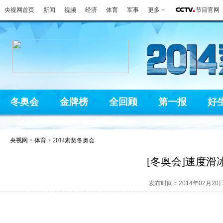
央视网首页
新闻
视频
经济
体育
军事
更多
节目官网
冬奥会
金牌榜
全回顾
第一报
好
央视网
>
体育
>
2014索契冬奥会
[冬奥会]速度滑
发布时间：2014年02月20日 