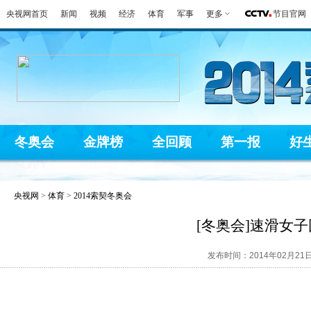
央视网首页
新闻
视频
经济
体育
军事
更多
节目官网
冬奥会
金牌榜
全回顾
第一报
好
央视网
>
体育
>
2014索契冬奥会
[冬奥会]速滑女子
发布时间：2014年02月21日 