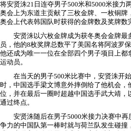
将安贤洙21日连夺男子500米和5000米接
奥会上为东道主贡献了三枚金牌、一枚铜牌
奥会上代表韩国队时获得的金牌数及奖牌数
安贤洙以六枚金牌成为获冬奥会金牌最多
员，他的8枚奖牌总数平了美国名将阿波罗
他还成为唯一一位在全部四个男子项目上都
运动员。
在当天的男子500米比赛中，安贤洙开始
时，中国选手梁文博意外摔倒给了他机会，
位，并在最后一圈时超越中国选手武大靖，以4
通过终点。
安贤洙随后在男子5000米接力决赛中再
争力的中国队第一棒时就与荷兰队发生碰撞