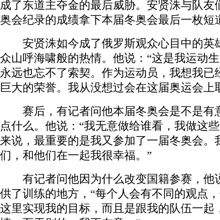
成了东道主夺金的最后威胁。安贤洙与队友
奥会纪录的成绩拿下本届冬奥会最后一枚短
安贤洙如今成了俄罗斯观众心目中的英雄
众山呼海啸般的热情。他说：“这是我运动
永远也忘不了索契。作为运动员，我想我已
巨大的荣誉。我从没想过会在这届奥运会上
赛后，有记者问他本届冬奥会是不是有意
点什么。他说：“我无意做给谁看，我做这
来说，最重要的是我又参加了一届冬奥会。
们，和他们在一起我很幸福。”
有记者问他因为什么改变国籍参赛，他说
供了训练的地方，“每个人会有不同的观点
这里实现我的目标，而且是跟我的队伍一起