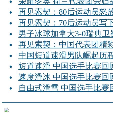
荣耀冬奥 荷兰代表团荣归
再见索契：80后运动员怒
再见索契：70后运动员写
男子冰球加拿大3-0瑞典卫
再见索契：中国代表团精
中国短道速滑男队崛起历
短道速滑 中国选手比赛回
速度滑冰 中国选手比赛回
自由式滑雪 中国选手比赛