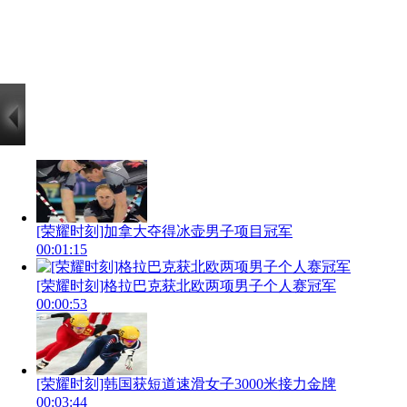
[荣耀时刻]加拿大夺得冰壶男子项目冠军
00:01:15
[荣耀时刻]格拉巴克获北欧两项男子个人赛冠军
00:00:53
[荣耀时刻]韩国获短道速滑女子3000米接力金牌
00:03:44