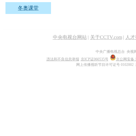
冬奥课堂
中央电视台网站
|
关于CCTV.com
|
人才
中央广播电视总台 央视
违法和不良信息举报
京ICP证060535号
京公网安备 11
网上传播视听节目许可证号 0102002