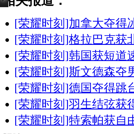
相关报道：
[荣耀时刻]加拿大夺得
[荣耀时刻]格拉巴克
[荣耀时刻]韩国获短道
[荣耀时刻]斯文德森夺
[荣耀时刻]德国夺得
[荣耀时刻]羽生结弦
[荣耀时刻]特索帕获