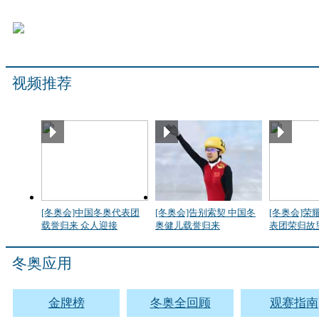
视频推荐
[冬奥会]中国冬奥代表团
[冬奥会]告别索契 中国冬
[冬奥会]荣
载誉归来 众人迎接
奥健儿载誉归来
表团荣归故
冬奥应用
金牌榜
冬奥全回顾
观赛指南