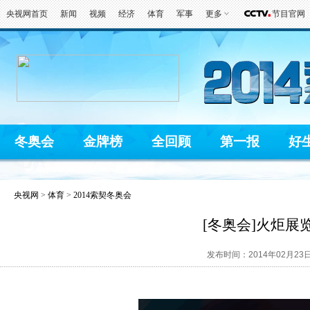
央视网首页
新闻
视频
经济
体育
军事
更多
节目官网
冬奥会
金牌榜
全回顾
第一报
好
央视网
>
体育
>
2014索契冬奥会
[冬奥会]火炬
发布时间：2014年02月23日 